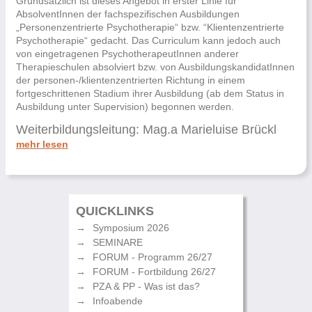
Grundsätzlich ist dieses Angebot in erster Linie für
AbsolventInnen der fachspezifischen Ausbildungen
„Personenzentrierte Psychotherapie“ bzw. “Klientenzentrierte
Psychotherapie“ gedacht. Das Curriculum kann jedoch auch
von eingetragenen PsychotherapeutInnen anderer
Therapieschulen absolviert bzw. von AusbildungskandidatInnen
der personen-/klientenzentrierten Richtung in einem
fortgeschrittenen Stadium ihrer Ausbildung (ab dem Status in
Ausbildung unter Supervision) begonnen werden.
Weiterbildungsleitung: Mag.a Marieluise Brückl
mehr lesen
QUICKLINKS
Symposium 2026
SEMINARE
FORUM - Programm 26/27
FORUM - Fortbildung 26/27
PZA & PP - Was ist das?
Infoabende