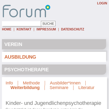
LOGIN
Username:
Password:
HOME
KONTAKT
IMPRESSUM
DATENSCHUTZ
Eingeloggt bleiben
Passwort vergessen
VEREIN
AUSBILDUNG
PSYCHOTHERAPIE
Info
Methode
Ausbilder*innen
Weiterbildung
Seminare
Literatur
Kinder- und Jugendlichenpsychotherapie