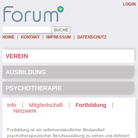
LOGIN
Username:
Password:
HOME
KONTAKT
IMPRESSUM
DATENSCHUTZ
Eingeloggt bleiben
Passwort vergessen
VEREIN
AUSBILDUNG
PSYCHOTHERAPIE
Info
Mitgliedschaft
Fortbildung
Netzwerk
Fortbildung ist als selbstverständlicher Bestandteil
psychotherapeutischer Berufsausübung zu sehen und definiert