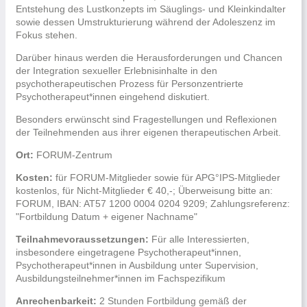
Entstehung des Lustkonzepts im Säuglings- und Kleinkindalter
sowie dessen Umstrukturierung während der Adoleszenz im
Fokus stehen.
Darüber hinaus werden die Herausforderungen und Chancen
der Integration sexueller Erlebnisinhalte in den
psychotherapeutischen Prozess für Personzentrierte
Psychotherapeut*innen eingehend diskutiert.
Besonders erwünscht sind Fragestellungen und Reflexionen
der Teilnehmenden aus ihrer eigenen therapeutischen Arbeit.
Ort:
FORUM-Zentrum
Kosten:
für FORUM-Mitglieder sowie für APG°IPS-Mitglieder
kostenlos, für Nicht-Mitglieder € 40,-; Überweisung bitte an:
FORUM, IBAN: AT57 1200 0004 0204 9209; Zahlungsreferenz:
"Fortbildung Datum + eigener Nachname"
Teilnahmevoraussetzungen:
Für alle Interessierten,
insbesondere eingetragene Psychotherapeut*innen,
Psychotherapeut*innen in Ausbildung unter Supervision,
Ausbildungsteilnehmer*innen im Fachspezifikum
Anrechenbarkeit:
2 Stunden Fortbildung gemäß der