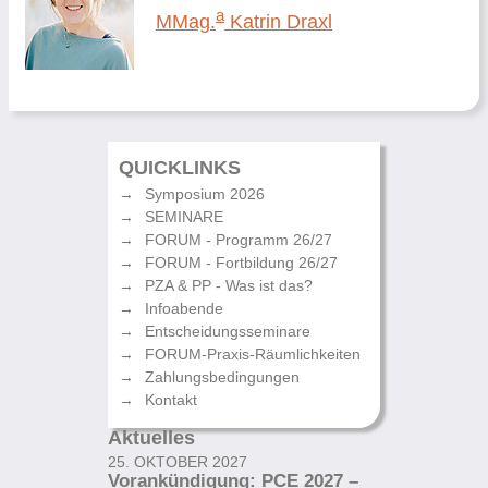
a
MMag.
Katrin Draxl
QUICKLINKS
Symposium 2026
SEMINARE
FORUM - Programm 26/27
FORUM - Fortbildung 26/27
PZA & PP - Was ist das?
Infoabende
Entscheidungsseminare
FORUM-Praxis-Räumlichkeiten
Zahlungsbedingungen
Kontakt
Aktuelles
25. OKTOBER 2027
Vorankündigung: PCE 2027 –