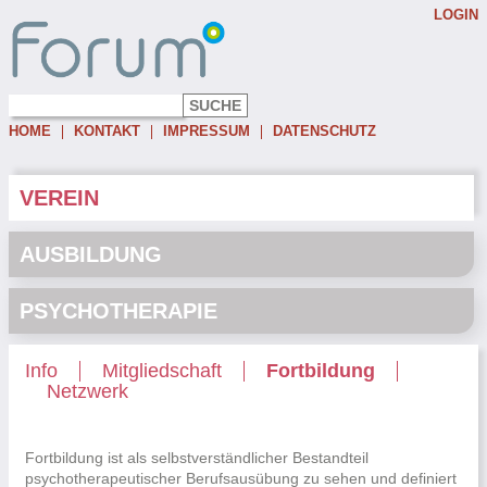
LOGIN
Username:
Password:
HOME
KONTAKT
IMPRESSUM
DATENSCHUTZ
Eingeloggt bleiben
Passwort vergessen
VEREIN
AUSBILDUNG
PSYCHOTHERAPIE
Info
Mitgliedschaft
Fortbildung
Netzwerk
Fortbildung ist als selbstverständlicher Bestandteil
psychotherapeutischer Berufsausübung zu sehen und definiert