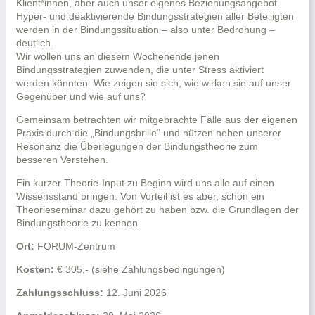
Klient*innen, aber auch unser eigenes Beziehungsangebot.
Hyper- und deaktivierende Bindungsstrategien aller Beteiligten
werden in der Bindungssituation – also unter Bedrohung –
deutlich.
Wir wollen uns an diesem Wochenende jenen
Bindungsstrategien zuwenden, die unter Stress aktiviert
werden könnten. Wie zeigen sie sich, wie wirken sie auf unser
Gegenüber und wie auf uns?
Gemeinsam betrachten wir mitgebrachte Fälle aus der eigenen
Praxis durch die „Bindungsbrille“ und nützen neben unserer
Resonanz die Überlegungen der Bindungstheorie zum
besseren Verstehen.
Ein kurzer Theorie-Input zu Beginn wird uns alle auf einen
Wissensstand bringen. Von Vorteil ist es aber, schon ein
Theorieseminar dazu gehört zu haben bzw. die Grundlagen der
Bindungstheorie zu kennen.
Ort:
FORUM-Zentrum
Kosten:
€ 305,- (siehe Zahlungsbedingungen)
Zahlungsschluss:
12. Juni 2026