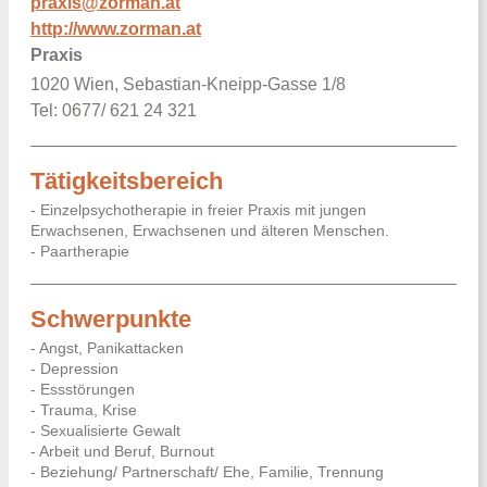
praxis@zorman.at
http://www.zorman.at
Praxis
1020 Wien, Sebastian-Kneipp-Gasse 1/8
Tel: 0677/ 621 24 321
Tätigkeitsbereich
- Einzelpsychotherapie in freier Praxis mit jungen
Erwachsenen, Erwachsenen und älteren Menschen.
- Paartherapie
Schwerpunkte
- Angst, Panikattacken
- Depression
- Essstörungen
- Trauma, Krise
- Sexualisierte Gewalt
- Arbeit und Beruf, Burnout
- Beziehung/ Partnerschaft/ Ehe, Familie, Trennung