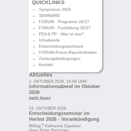
QUICKLINKS
Symposium 2026
SEMINARE
FORUM - Programm 26/27
FORUM - Fortbildung 26/27
PZA & PP - Was ist das?
Infoabende
Entscheidungsseminare
FORUM-Praxis-Räumlichkeiten
Zahlungsbedingungen
Kontakt
Aktuelles
1. OKTOBER 2026, 19.00 UHR
Informationsabend im Oktober
2026
mehr lesen
23. OKTOBER 2026
Entscheidungsseminar im
Herbst 2026 - Vorankündigung
a
MMag.
Katharina Oppolzer
Hans Peter Ratzinger