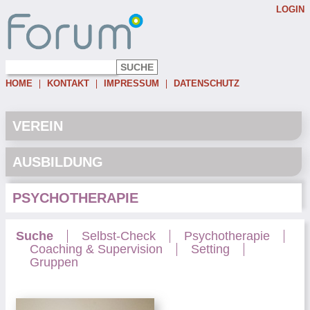
LOGIN
Username:
Password:
HOME
KONTAKT
IMPRESSUM
DATENSCHUTZ
Eingeloggt bleiben
Passwort vergessen
VEREIN
AUSBILDUNG
PSYCHOTHERAPIE
Suche
Selbst-Check
Psychotherapie
Coaching & Supervision
Setting
Gruppen