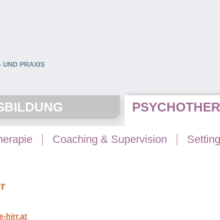
 UND PRAXIS
SBILDUNG
PSYCHOTHER
herapie
Coaching & Supervision
Settin
rr
hirr.at