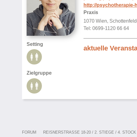
http://psychotherapie-hi
Praxis
1070 Wien, Schottenfeld
Tel: 0699-1120 66 64
Setting
aktuelle Veranst
Zielgruppe
FORUM
REISNERSTRASSE 18-20 / 2. STIEGE / 4. STOCK /