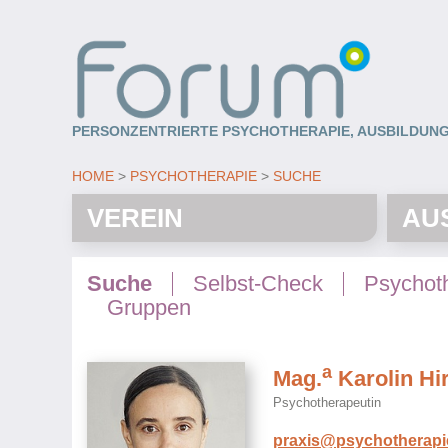
PERSONZENTRIERTE PSYCHOTHERAPIE, AUSBILDUNG
HOME
PSYCHOTHERAPIE
SUCHE
VEREIN
AU
Suche
Selbst-Check
Psychot
Gruppen
a
Mag.
Karolin Hi
Psychotherapeutin
praxis@psychotherapie-