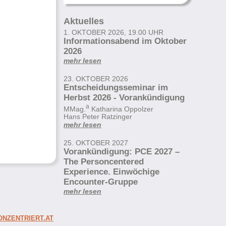
Aktuelles
1. OKTOBER 2026, 19.00 UHR
Informationsabend im Oktober
2026
mehr lesen
23. OKTOBER 2026
Entscheidungsseminar im
Herbst 2026 - Vorankündigung
a
MMag.
Katharina Oppolzer
Hans Peter Ratzinger
mehr lesen
25. OKTOBER 2027
Vorankündigung: PCE 2027 –
The Personcentered
Experience. Einwöchige
Encounter-Gruppe
mehr lesen
NZENTRIERT.AT