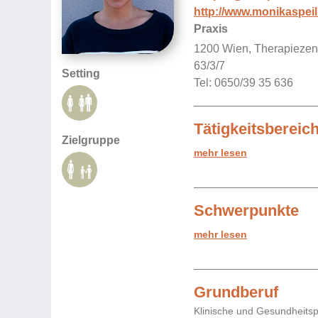
http://www.monikaspeil
Praxis
1200 Wien, Therapieze
63/3/7
Setting
Tel: 0650/39 35 636
Tätigkeitsbereic
Zielgruppe
mehr lesen
Schwerpunkte
mehr lesen
Grundberuf
Klinische und Gesundheits