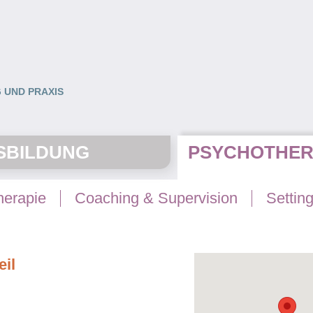
 UND PRAXIS
SBILDUNG
PSYCHOTHER
herapie
Coaching & Supervision
Settin
il