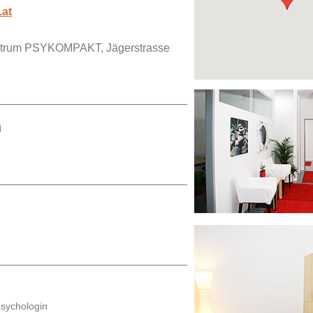
.at
ntrum PSYKOMPAKT, Jägerstrasse
h
psychologin