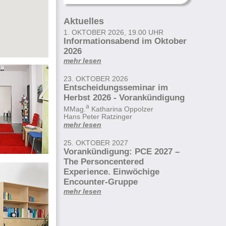
Aktuelles
1. OKTOBER 2026, 19.00 UHR
Informationsabend im Oktober
2026
mehr lesen
23. OKTOBER 2026
Entscheidungsseminar im
Herbst 2026 - Vorankündigung
a
MMag.
Katharina Oppolzer
Hans Peter Ratzinger
mehr lesen
25. OKTOBER 2027
Vorankündigung: PCE 2027 –
The Personcentered
Experience. Einwöchige
Encounter-Gruppe
mehr lesen