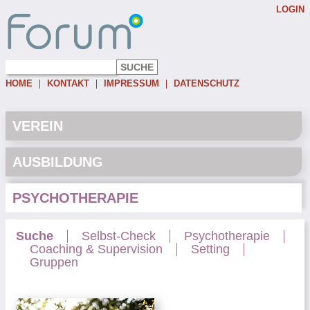
LOGIN
Username:
Password:
HOME
KONTAKT
IMPRESSUM
DATENSCHUTZ
Eingeloggt bleiben
Passwort vergessen
VEREIN
AUSBILDUNG
PSYCHOTHERAPIE
Suche
Selbst-Check
Psychotherapie
Coaching & Supervision
Setting
Gruppen