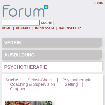
LOGIN
Username:
Password:
HOME
KONTAKT
IMPRESSUM
DATENSCHUTZ
Eingeloggt bleiben
Passwort vergessen
VEREIN
AUSBILDUNG
PSYCHOTHERAPIE
Suche
Selbst-Check
Psychotherapie
Coaching & Supervision
Setting
Gruppen