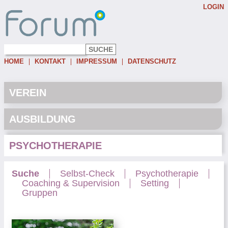
LOGIN
Username:
Password:
HOME
KONTAKT
IMPRESSUM
DATENSCHUTZ
Eingeloggt bleiben
Passwort vergessen
VEREIN
AUSBILDUNG
PSYCHOTHERAPIE
Suche
Selbst-Check
Psychotherapie
Coaching & Supervision
Setting
Gruppen