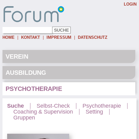
LOGIN
Username:
Password:
HOME
KONTAKT
IMPRESSUM
DATENSCHUTZ
Eingeloggt bleiben
Passwort vergessen
VEREIN
AUSBILDUNG
PSYCHOTHERAPIE
Suche
Selbst-Check
Psychotherapie
Coaching & Supervision
Setting
Gruppen