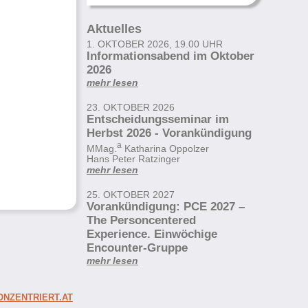
Aktuelles
1. OKTOBER 2026, 19.00 UHR
Informationsabend im Oktober
2026
mehr lesen
23. OKTOBER 2026
Entscheidungsseminar im
Herbst 2026 - Vorankündigung
a
MMag.
Katharina Oppolzer
Hans Peter Ratzinger
mehr lesen
25. OKTOBER 2027
Vorankündigung: PCE 2027 –
The Personcentered
Experience. Einwöchige
Encounter-Gruppe
mehr lesen
NZENTRIERT.AT