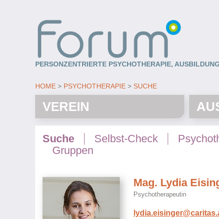
PERSONZENTRIERTE PSYCHOTHERAPIE, AUSBILDUNG
HOME
PSYCHOTHERAPIE
SUCHE
VEREIN
AU
Suche
Selbst-Check
Psychot
Gruppen
Mag. Lydia Eisin
Psychotherapeutin
lydia.eisinger@caritas.