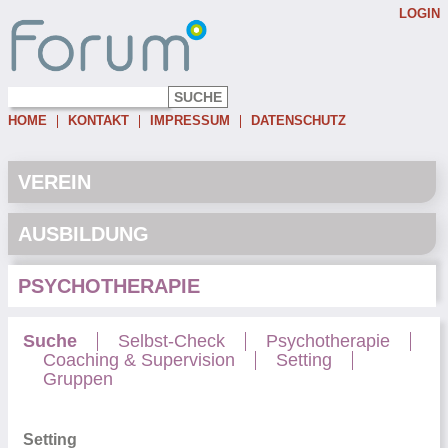
LOGIN
Username:
Password:
HOME
KONTAKT
IMPRESSUM
DATENSCHUTZ
Eingeloggt bleiben
Passwort vergessen
VEREIN
AUSBILDUNG
PSYCHOTHERAPIE
Suche
Selbst-Check
Psychotherapie
Coaching & Supervision
Setting
Gruppen
Setting