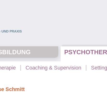
 UND PRAXIS
SBILDUNG
PSYCHOTHER
herapie
Coaching & Supervision
Settin
se Schmitt