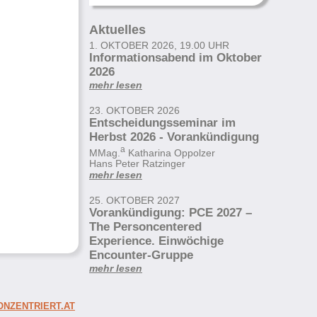
Aktuelles
1. OKTOBER 2026, 19.00 UHR
Informationsabend im Oktober
2026
mehr lesen
23. OKTOBER 2026
Entscheidungsseminar im
Herbst 2026 - Vorankündigung
a
MMag.
Katharina Oppolzer
Hans Peter Ratzinger
mehr lesen
25. OKTOBER 2027
Vorankündigung: PCE 2027 –
The Personcentered
Experience. Einwöchige
Encounter-Gruppe
mehr lesen
NZENTRIERT.AT