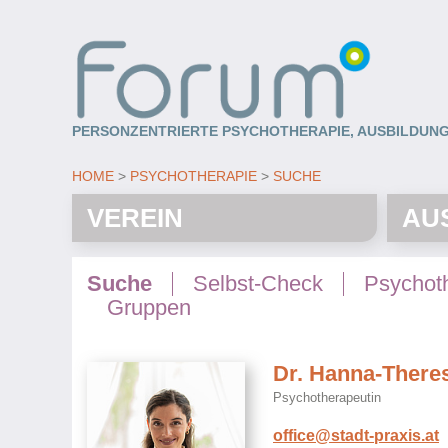
PERSONZENTRIERTE PSYCHOTHERAPIE, AUSBILDUNG
HOME
PSYCHOTHERAPIE
SUCHE
VEREIN
AU
Suche
Selbst-Check
Psychot
Gruppen
Dr. Hanna-There
Psychotherapeutin
office@stadt-praxis.at